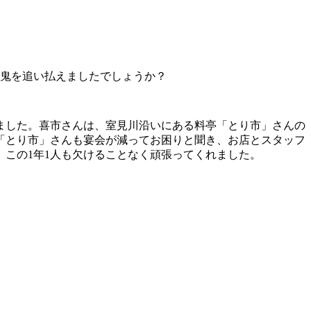
て鬼を追
い払えましたでしょうか？
ました。
喜市さんは、室見川沿いにある料亭「とり市」さんの
「とり市」
さんも宴会が減ってお困りと聞き、お店とスタッフ
、
この1年1人も欠けることなく頑張ってくれました。