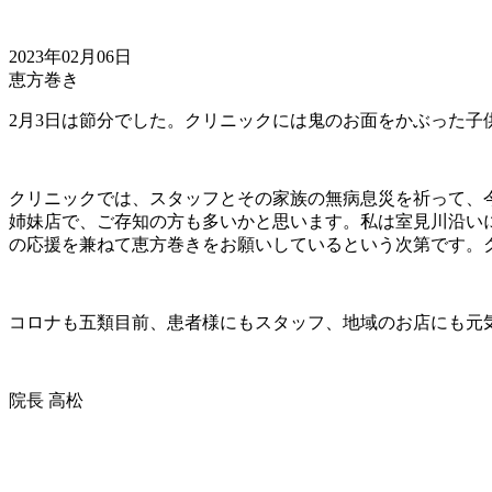
2023年02月06日
恵方巻き
2月3日は節分でした。クリニックには鬼のお面をかぶった子
クリニックでは、スタッフとその家族の無病息災を祈って、
姉妹店で、
ご存知の方も多いかと思います。私は室見川沿い
の応援を兼ねて
恵方巻きをお願いしているという次第です。
コロナも五類目前、患者様にもスタッフ、地域のお店にも元
院長 高松