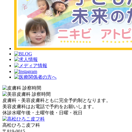
皮膚科・美容皮膚科ともに完全予約制となります。
美容皮膚科はお電話で予約をお願いします。
休診
水曜午後・土曜午後・日曜・祝日
高松ひろこ皮フ科
〒819-0015