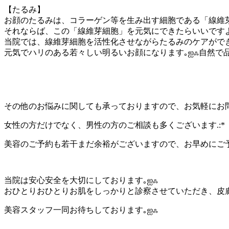
【たるみ】
お顔のたるみは、コラーゲン等を生み出す細胞である「線維
それならば、この「線維芽細胞」を元気にできたらいいです
当院では、線維芽細胞を活性化させながらたるみのケアがで
元気でハリのある若々しい明るいお顔になります｡ஐஃ自然で
その他のお悩みに関しても承っておりますので、お気軽にお
女性の方だけでなく、男性の方のご相談も多くございます.:*
美容のご予約も若干まだ余裕がございますので、お早めにご
当院は安心安全を大切にしております｡ஐஃ
おひとりおひとりお肌をしっかりと診察させていただき、皮
美容スタッフ一同お待ちしております｡ஐஃ