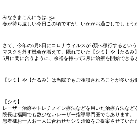
みなさまこんにちは｡ஐஃ
春が待ち遠しい今日この頃ですが、いかがお過ごしでしょうか
さて、今年の5月8日にコロナウィルスが5類へ移行するとい
マスクを外す機会が増えて、隠れていた【シミ】や【たるみ
5月に間に合うように、余裕を持って2月に治療を開始できる
【シミ】や【たるみ】は当院でもご相談されることが多いお
【シミ】
レーザー治療やトレチノイン療法などを用いた治療方法など
院長は福岡でも数少ないレーザー指導専門医でもあります。
患者様お一人お一人に合わせたシミ治療をご提案させていた