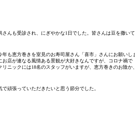
供さ
んも受診され、にぎやかな1日でした。皆さんは豆を撒い
今年も
恵方巻きを室見のお寿司屋さん「喜市」さんにお願いし
にお店が連なる風
情ある景観が大好きなんですが、コロナ禍で
クリニックには18名のスタッフがいますが、恵方巻きのお陰か
気で頑
張っていただきたいと思う節分でした。