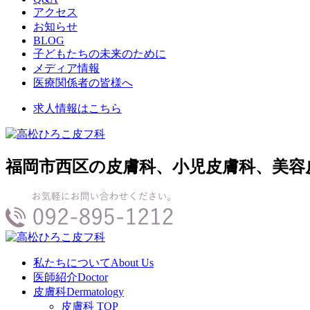
アクセス
お知らせ
BLOG
子どもたちの未来のために
メディア情報
医療関係者の皆様へ
求人情報はこちら
福岡市西区の皮膚科、小児皮膚科、美容
私たちについて
About Us
医師紹介
Doctor
皮膚科
Dermatology
皮膚科 TOP