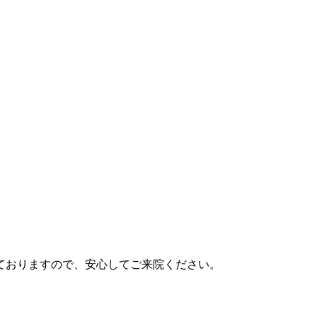
ております
ので、安心してご来院ください。