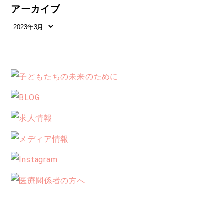
アーカイブ
ア
ー
カ
イ
ブ