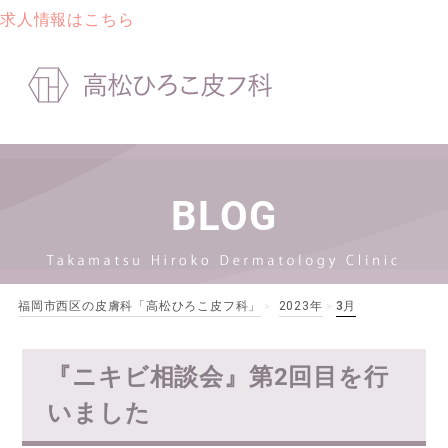
求人情報はこちら
BLOG
福岡市西区の皮膚科「高松ひろこ皮フ科」
2023年
3月
>
>
『ニキビ相談会』第2回目を行
いました