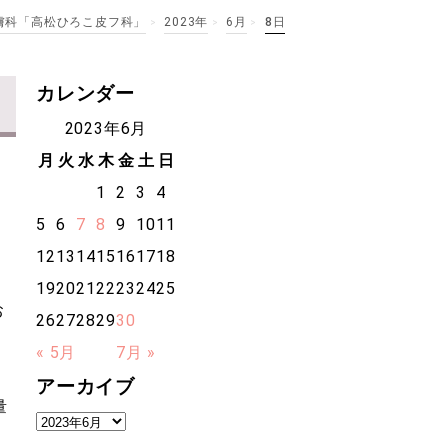
膚科「高松ひろこ皮フ科」
2023年
6月
8日
>
>
>
カレンダー
2023年6月
月
火
水
木
金
土
日
1
2
3
4
5
6
7
8
9
10
11
12
13
14
15
16
17
18
19
20
21
22
23
24
25
お
26
27
28
29
30
« 5月
7月 »
アーカイブ
量
ア