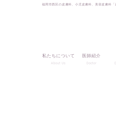
福岡市西区の皮膚科、小児皮膚科、美容皮膚科「
私たちについて
医師紹介
About Us
Doctor