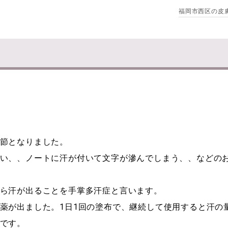
福岡市西区の皮
節となりました。
い、、ノートに汗が付いて文字が滲んでしまう、、などの
ら汗が出ることを手掌多汗症と言います。
薬が出ました。1日1回の塗布で、継続して使用すると汗の
です。