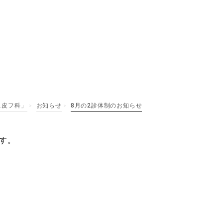
せ
こ皮フ科」
お知らせ
8月の2診体制のお知らせ
>
>
す。