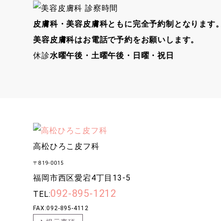
皮膚科・美容皮膚科ともに完全予約制となります
美容皮膚科はお電話で予約をお願いします。
休診
水曜午後・土曜午後・日曜・祝日
高松ひろこ皮フ科
〒819-0015
福岡市西区愛宕4丁目13-5
092-895-1212
TEL:
FAX:092-895-4112