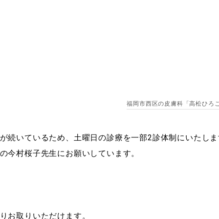
8月の2診体制のお知ら
福岡市西区の皮膚科「高松ひろ
が続いているため、土曜日の診療を一部2診体制にいたしま
の今村桜子先生にお願いしています。
りお取りいただけます。