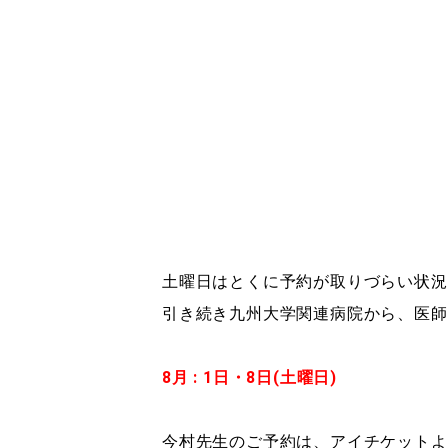
土曜日はとくに予約が取りづらい状況
引き続き九州大学関連病院から、医師
8
月 :
1日・8日(土曜日)
今村先生のご予約は、アイチケットよ