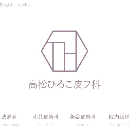
高松ひろこ皮フ科」
皮膚科
小児皮膚科
美容皮膚科
院内設
Dermatology
Pediatrics
Beauty
Equipmen