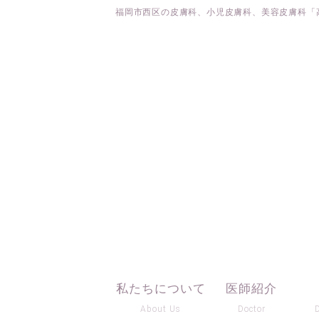
福岡市西区の皮膚科、小児皮膚科、美容皮膚科「
私たちについて
医師紹介
About Us
Doctor