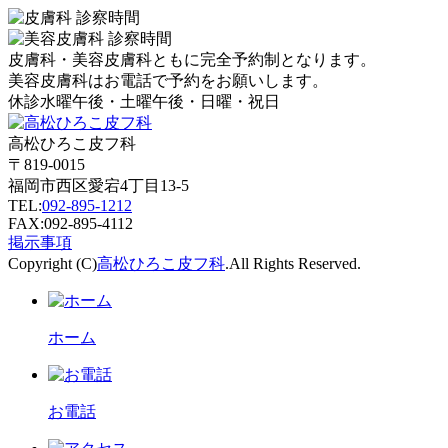
皮膚科・美容皮膚科ともに完全予約制となります。
美容皮膚科はお電話で予約をお願いします。
休診
水曜午後・土曜午後・日曜・祝日
高松ひろこ皮フ科
〒819-0015
福岡市西区愛宕4丁目13-5
TEL:
092-895-1212
FAX:092-895-4112
掲示事項
Copyright (C)
高松ひろこ皮フ科
.All Rights Reserved.
ホーム
お電話