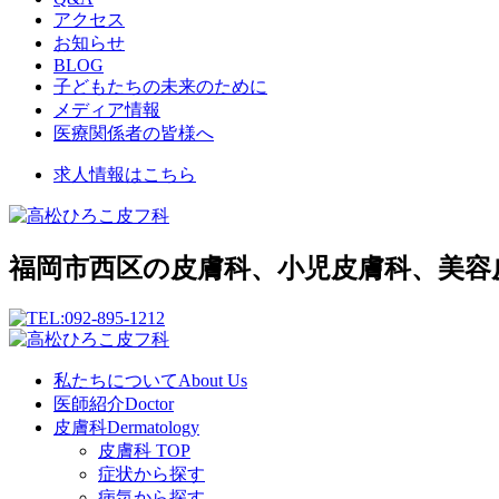
アクセス
お知らせ
BLOG
子どもたちの未来のために
メディア情報
医療関係者の皆様へ
求人情報はこちら
福岡市西区の皮膚科、小児皮膚科、美容
私たちについて
About Us
医師紹介
Doctor
皮膚科
Dermatology
皮膚科 TOP
症状から探す
病気から探す