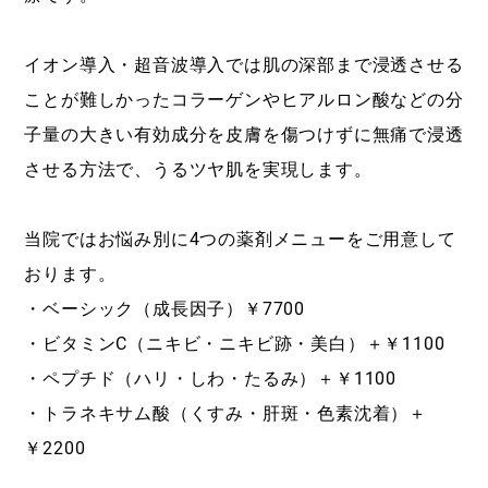
イオン導入・超音波導入では肌の深部まで浸透させる
ことが難しかったコラーゲンやヒアルロン酸などの分
子量の大きい有効成分を皮膚を傷つけずに無痛で浸透
させる方法で、うるツヤ肌を実現します。
当院ではお悩み別に4つの薬剤メニューをご用意して
おります。
・ベーシック（成長因子）￥7700
・ビタミンC（ニキビ・ニキビ跡・美白）＋￥1100
・ペプチド（ハリ・しわ・たるみ）＋￥1100
・トラネキサム酸（くすみ・肝斑・色素沈着）＋
￥2200