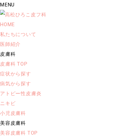
MENU
HOME
私たちについて
医師紹介
皮膚科
皮膚科 TOP
症状から探す
病気から探す
アトピー性皮膚炎
ニキビ
小児皮膚科
美容皮膚科
美容皮膚科 TOP