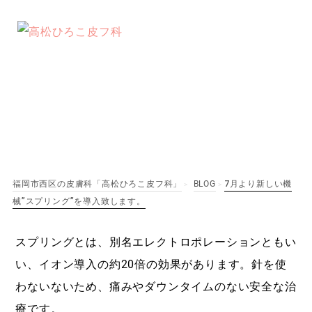
7月より新しい機械”ス
プリング”を導入致しま
す。
福岡市西区の皮膚科「高松ひろこ皮フ科」
BLOG
7月より新しい機
>
>
械”スプリング”を導入致します。
スプリングとは、別名エレクトロポレーションともい
い、イオン導入の約20倍の効果があります。針を使
わないないため、痛みやダウンタイムのない安全な治
療です。