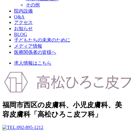
その他
院内設備
Q&A
アクセス
お知らせ
BLOG
子どもたちの未来のために
メディア情報
医療関係者の皆様へ
求人情報はこちら
福岡市西区の皮膚科、小児皮膚科、美
容皮膚科「高松ひろこ皮フ科」