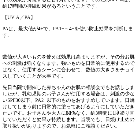
約17時間の持続効果があるということです。
【UV-A／PA】
PAは、最大値が4+で、PA1+～4+を使い防止効果を判断しま
す。
数値が大きいものを使えば効果は高まりますが、その分お肌
への刺激は強くなります。強いものを日常的に使用するので
はなく、使用するシーンに合わせて、数値の大きさをチョイ
スしていくことが大事です。
先日当院で開催した赤ちゃんのお肌の相談会でもお話ししま
したが、乳幼児期のお子さんが使用する場合は、刺激の少な
いSPF30以下、PA2+以下のものをおすすめしています。日焼
けしてしまう前に日常的に塗ってあげるようにしていただき
たいです。お子さんや大人に関係なく、約3時間に1度塗り直
していただくと効果が持続します。当院でも、日焼け止めの
取り扱いがありますので、お気軽にご相談ください。