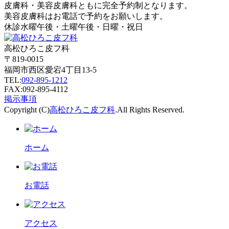
皮膚科・美容皮膚科ともに完全予約制となります。
美容皮膚科はお電話で予約をお願いします。
休診
水曜午後・土曜午後・日曜・祝日
高松ひろこ皮フ科
〒819-0015
福岡市西区愛宕4丁目13-5
TEL:
092-895-1212
FAX:092-895-4112
掲示事項
Copyright (C)
高松ひろこ皮フ科
.All Rights Reserved.
ホーム
お電話
アクセス