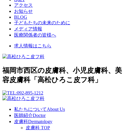
アクセス
お知らせ
BLOG
子どもたちの未来のために
メディア情報
医療関係者の皆様へ
求人情報はこちら
福岡市西区の皮膚科、小児皮膚科、美
容皮膚科「高松ひろこ皮フ科」
私たちについて
About Us
医師紹介
Doctor
皮膚科
Dermatology
皮膚科 TOP