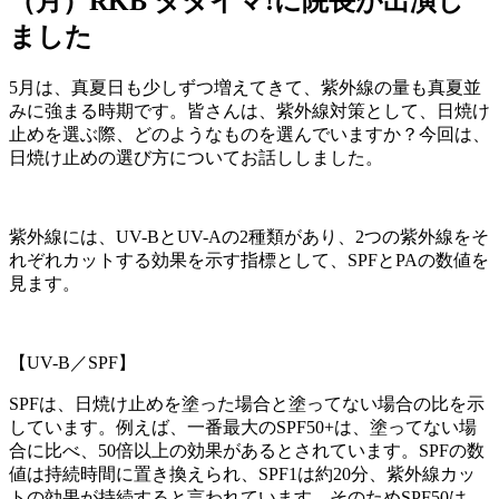
（月）RKB タダイマ!に院長が出演し
ました
5月は、真夏日も少しずつ増えてきて、紫外線の量も真夏並
みに強まる時期です。皆さんは、紫外線対策として、日焼け
止めを選ぶ際、どのようなものを選んでいますか？今回は、
日焼け止めの選び方についてお話ししました。
紫外線には、UV-BとUV-Aの2種類があり、2つの紫外線をそ
れぞれカットする効果を示す指標として、SPFとPAの数値を
見ます。
【UV-B／SPF】
SPFは、日焼け止めを塗った場合と塗ってない場合の比を示
しています。例えば、一番最大のSPF50+は、塗ってない場
合に比べ、50倍以上の効果があるとされています。SPFの数
値は持続時間に置き換えられ、SPF1は約20分、紫外線カッ
トの効果が持続すると言われています。そのためSPF50は、