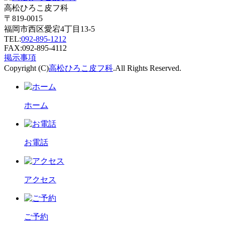
高松ひろこ皮フ科
〒819-0015
福岡市西区愛宕4丁目13-5
TEL:
092-895-1212
FAX:092-895-4112
掲示事項
Copyright (C)
高松ひろこ皮フ科
.All Rights Reserved.
ホーム
お電話
アクセス
ご予約