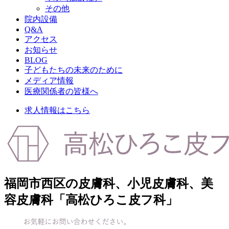
その他
院内設備
Q&A
アクセス
お知らせ
BLOG
子どもたちの未来のために
メディア情報
医療関係者の皆様へ
求人情報はこちら
福岡市西区の皮膚科、小児皮膚科、美
容皮膚科「高松ひろこ皮フ科」