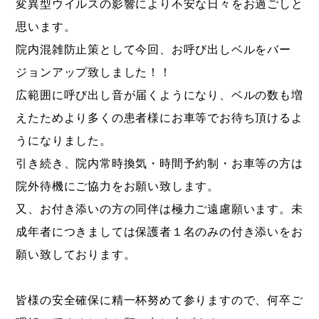
変異型ウイルスの影響により不安な日々をお過ごしと
思います。
院内混雑防止策として今回、
お呼び出しベルをバー
ジョンアップ致しました！！
広範囲に呼び出し音が届くようになり、ベルの数も増
えたためより多くの患者様にお車等でお待ち頂けるよ
うになりました。
引き続き、院内常時換気・時間予約制・お車等の方は
院外待機にご協力をお願い致します。
又、お付き添いの方の同伴は極力ご遠慮願います。未
成年者につきましては保護者１名のみの付き添いをお
願い致しております。
皆様の安全確保に精一杯努めて参りますので、何卒ご