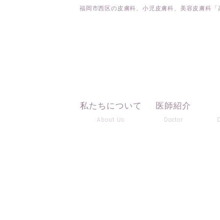
福岡市西区の皮膚科、小児皮膚科、美容皮膚科「
私たちについて
医師紹介
About Us
Doctor