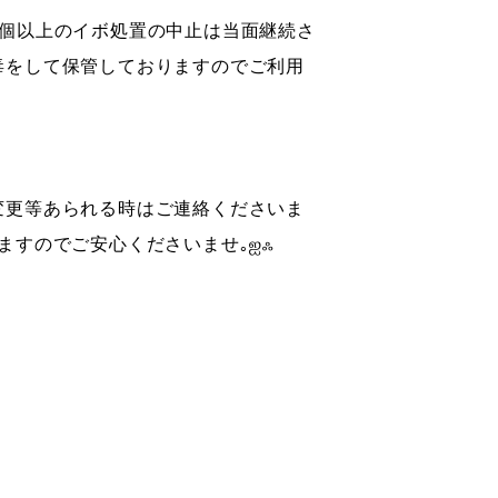
6個以上のイボ処置の中止は当面継続
さ
毒をして保管しておりますのでご利用
変更等あられる時はご連絡くださいま
ますのでご安心くださいませ｡ஐஃ