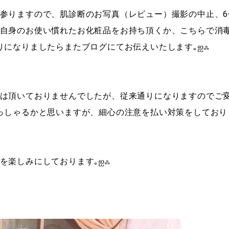
参りますので、肌診断のお写
真（レビュー）撮影の中止、
自身のお使い慣れたお化粧品をお持ち頂くか、こ
ちらで消
りになりましたらまたブログにてお伝えいたします｡ஐஃ
は頂いておりませんでしたが
、従来通りになりますのでご
っしゃるかと思いますが、細心の
注意を払い対策をしており
を楽しみにしております｡ஐ
ஃ