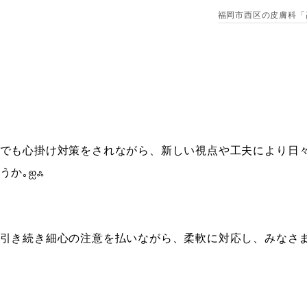
福岡市西区の皮膚科「
でも心掛け対策をされながら、新しい視点や工夫によ
り日
うか｡ஐஃ
引き続き細心の注意を払いな
がら、柔軟に対応し、みなさ