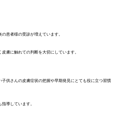
炎の患者様の受診が増えています。
く皮膚に触れての判断を大切にしています。
い子供さんの皮膚症状の把握や早期発見にとても役に立つ習慣
も指導しています。